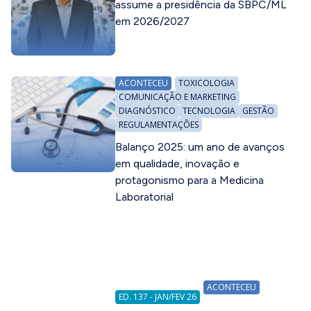
assume a presidência da SBPC/ML
em 2026/2027
ACONTECEU
TOXICOLOGIA
COMUNICAÇÃO E MARKETING
DIAGNÓSTICO
TECNOLOGIA
GESTÃO
REGULAMENTAÇÕES
Balanço 2025: um ano de avanços
em qualidade, inovação e
protagonismo para a Medicina
Laboratorial
ACONTECEU
ED. 137 - JAN/FEV 26