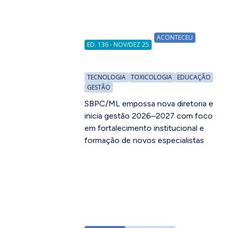
ACONTECEU
ED. 136 - NOV/DEZ 25
TECNOLOGIA
TOXICOLOGIA
EDUCAÇÃO
GESTÃO
SBPC/ML empossa nova diretoria e
inicia gestão 2026–2027 com foco
em fortalecimento institucional e
formação de novos especialistas