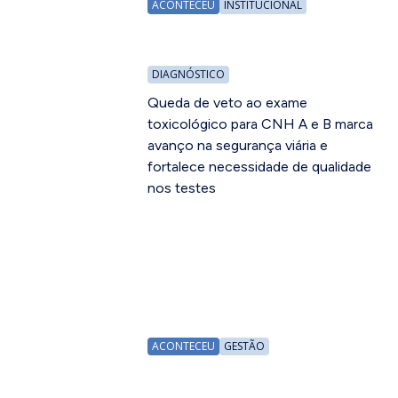
ACONTECEU
INSTITUCIONAL
DIAGNÓSTICO
Queda de veto ao exame
toxicológico para CNH A e B marca
avanço na segurança viária e
fortalece necessidade de qualidade
nos testes
ACONTECEU
GESTÃO