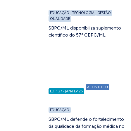
EDUCAÇÃO
TECNOLOGIA
GESTÃO
QUALIDADE
SBPC/ML disponibiliza suplemento
científico do 57º CBPC/ML
ACONTECEU
ED. 137 - JAN/FEV 26
EDUCAÇÃO
SBPC/ML defende o fortalecimento
da qualidade da formação médica no