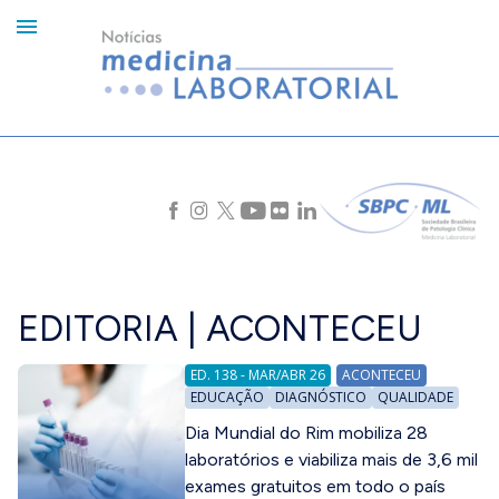
EDITORIA | ACONTECEU
ED. 138 - MAR/ABR 26
ACONTECEU
EDUCAÇÃO
DIAGNÓSTICO
QUALIDADE
Dia Mundial do Rim mobiliza 28
laboratórios e viabiliza mais de 3,6 mil
exames gratuitos em todo o país