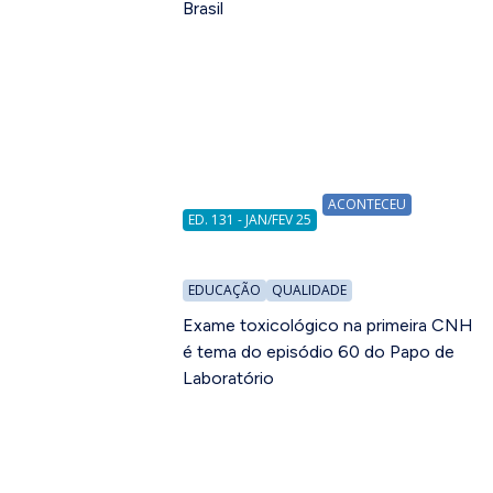
Brasil
ACONTECEU
ED. 131 - JAN/FEV 25
EDUCAÇÃO
QUALIDADE
Exame toxicológico na primeira CNH
é tema do episódio 60 do Papo de
Laboratório