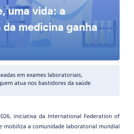
, uma vida: a
a da medicina ganha
eadas em exames laboratoriais,
quem atua nos bastidores da saúde
6, iniciativa da International Federation of
e mobiliza a comunidade laboratorial mundial