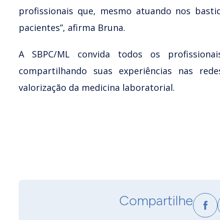
profissionais que, mesmo atuando nos basti
pacientes”, afirma Bruna.
A SBPC/ML convida todos os profissiona
compartilhando suas experiências nas redes
valorização da medicina laboratorial.
Compartilhe