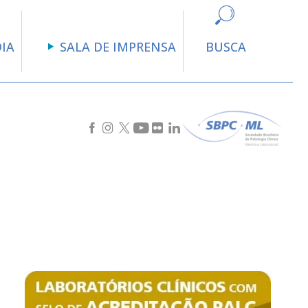
DIA
SALA DE IMPRENSA
BUSCA