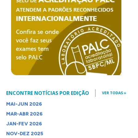
ENCONTRE NOTÍCIAS POR EDIÇÃO
VER TODAS »
MAI-JUN 2026
MAR-ABR 2026
JAN-FEV 2026
NOV-DEZ 2025