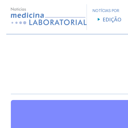
NOTÍCIAS POR:
EDIÇÃO