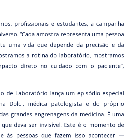
rios, profissionais e estudantes, a campanha
iverso. “Cada amostra representa uma pessoa
ste uma vida que depende da precisão e da
ostramos a rotina do laboratório, mostramos
pacto direto no cuidado com o paciente”,
 de Laboratório lança um episódio especial
a Dolci, médica patologista e do próprio
 das grandes engrenagens da medicina. É uma
 que deva ser invisível. Este é o momento de
ade às pessoas que fazem isso acontecer —