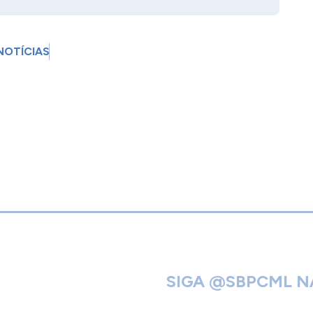
NOTÍCIAS
SIGA @SBPCML NA