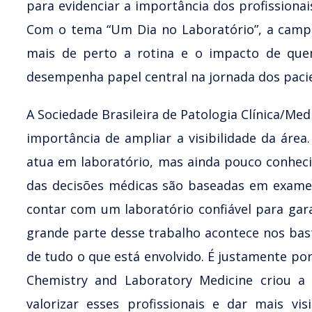
para evidenciar a importância dos profissiona
Com o tema “Um Dia no Laboratório”, a campa
mais de perto a rotina e o impacto de que
desempenha papel central na jornada dos paci
A Sociedade Brasileira de Patologia Clínica/Medi
importância de ampliar a visibilidade da á
atua em laboratório, mas ainda pouco conheci
das decisões médicas são baseadas em exames 
contar com um laboratório confiável para gara
grande parte desse trabalho acontece nos bast
de tudo o que está envolvido. É justamente por 
Chemistry and Laboratory Medicine criou
valorizar esses profissionais e dar mais visi