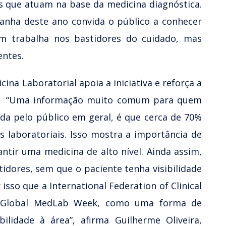
is que atuam na base da medicina diagnóstica.
nha deste ano convida o público a conhecer
m trabalha nos bastidores do cuidado, mas
entes.
cina Laboratorial apoia a iniciativa e reforça a
rea. “Uma informação muito comum para quem
da pelo público em geral, é que cerca de 70%
laboratoriais. Isso mostra a importância de
ntir uma medicina de alto nível. Ainda assim,
idores, sem que o paciente tenha visibilidade
isso que a International Federation of Clinical
 a Global MedLab Week, como uma forma de
bilidade à área”, afirma Guilherme Oliveira,