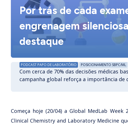
Por trás de cada exame
engrenagem silencios
destaque
PODCAST PAPO DE LABORATÓRIO
POSICIONAMENTO SBPC/ML
Com cerca de 70% das decisões médicas bas
campanha global reforça a importância de 
Começa hoje (20/04) a Global MedLab Week 202
Clinical Chemistry and Laboratory Medicine qu