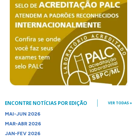
ENCONTRE NOTÍCIAS POR EDIÇÃO
VER TODAS »
MAI-JUN 2026
MAR-ABR 2026
JAN-FEV 2026