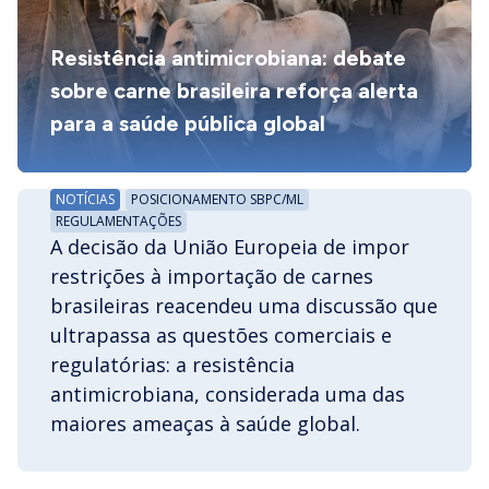
Resistência antimicrobiana: debate
sobre carne brasileira reforça alerta
para a saúde pública global
NOTÍCIAS
POSICIONAMENTO SBPC/ML
REGULAMENTAÇÕES
A decisão da União Europeia de impor
restrições à importação de carnes
brasileiras reacendeu uma discussão que
ultrapassa as questões comerciais e
regulatórias: a resistência
antimicrobiana, considerada uma das
maiores ameaças à saúde global.