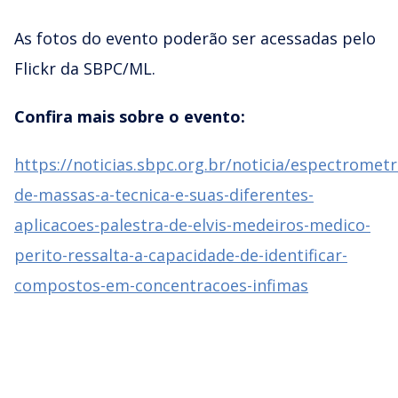
As fotos do evento poderão ser acessadas pelo
Flickr da SBPC/ML.
Confira mais sobre o evento:
https://noticias.sbpc.org.br/noticia/espectrometr
de-massas-a-tecnica-e-suas-diferentes-
aplicacoes-palestra-de-elvis-medeiros-medico-
perito-ressalta-a-capacidade-de-identificar-
compostos-em-concentracoes-infimas