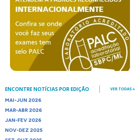
ENCONTRE NOTÍCIAS POR EDIÇÃO
VER TODAS »
MAI-JUN 2026
MAR-ABR 2026
JAN-FEV 2026
NOV-DEZ 2025