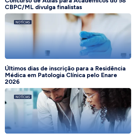
Concurso de Aulas para Acadêmicos do 58º
CBPC/ML divulga finalistas
NOTÍCIAS
Últimos dias de inscrição para a Residência
Médica em Patologia Clínica pelo Enare
2026
NOTÍCIAS