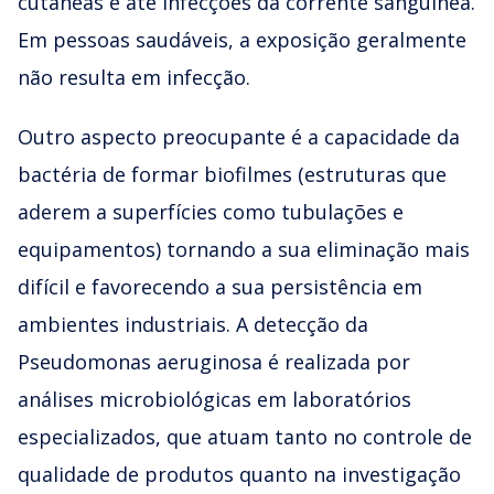
cutâneas e até infecções da corrente sanguínea.
Em pessoas saudáveis, a exposição geralmente
não resulta em infecção.
Outro aspecto preocupante é a capacidade da
bactéria de formar biofilmes (estruturas que
aderem a superfícies como tubulações e
equipamentos) tornando a sua eliminação mais
difícil e favorecendo a sua persistência em
ambientes industriais. A detecção da
Pseudomonas aeruginosa é realizada por
análises microbiológicas em laboratórios
especializados, que atuam tanto no controle de
qualidade de produtos quanto na investigação