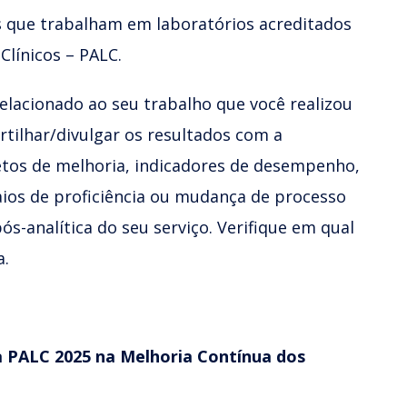
is que trabalham em laboratórios acreditados
Clínicos – PALC.
elacionado ao seu trabalho que você realizou
tilhar/divulgar os resultados com a
etos de melhoria, indicadores de desempenho,
ios de proficiência ou mudança de processo
pós-analítica do seu serviço. Verifique em qual
a.
PALC 2025 na Melhoria Contínua dos