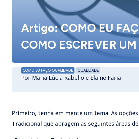
Artigo: COMO EU FA
COMO ESCREVER UM 
COMO EU FAÇO QUALIDADE
QUALIDADE
Por Maria Lúcia Rabello e Elaine Faria
Primeiro, tenha em mente um tema. As opções s
Tradicional que abragem as seguintes áreas de