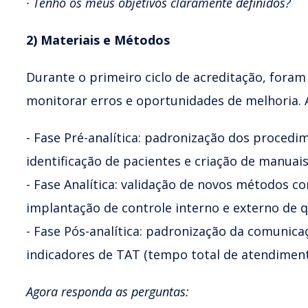
· Tenho os meus objetivos claramente definidos?
2) Materiais e Métodos
Durante o primeiro ciclo de acreditação, fora
monitorar erros e oportunidades de melhoria. A
- Fase Pré-analítica: padronização dos procedi
identificação de pacientes e criação de manuais 
- Fase Analítica: validação de novos métodos c
implantação de controle interno e externo de q
- Fase Pós-analítica: padronização da comunica
indicadores de TAT (tempo total de atendiment
Agora responda as perguntas: