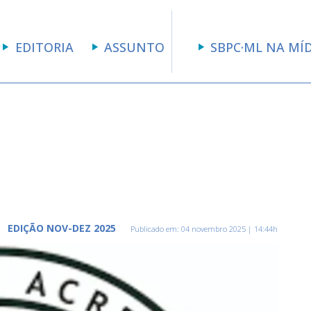
EDITORIA
ASSUNTO
SBPC·ML NA MÍ
EDIÇÃO NOV-DEZ 2025
Publicado em:
04 novembro 2025 | 14:44h