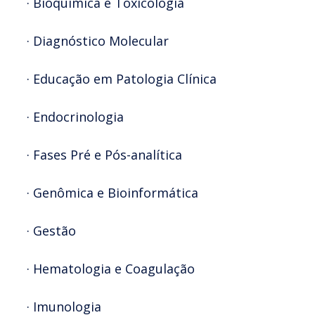
· Bioquímica e Toxicologia
· Diagnóstico Molecular
· Educação em Patologia Clínica
· Endocrinologia
· Fases Pré e Pós-analítica
· Genômica e Bioinformática
· Gestão
· Hematologia e Coagulação
· Imunologia