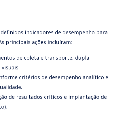
m definidos indicadores de desempenho para
s principais ações incluíram:
mentos de coleta e transporte, dupla
visuais.
onforme critérios de desempenho analítico e
ualidade.
ção de resultados críticos e implantação de
o).