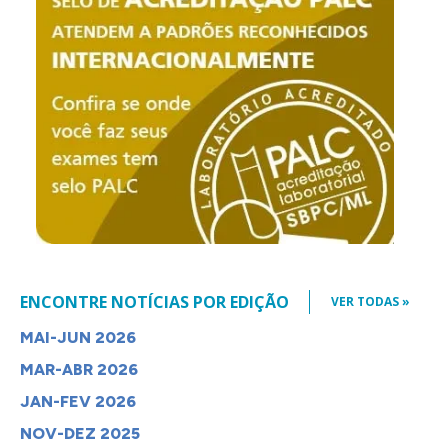
ENCONTRE NOTÍCIAS POR EDIÇÃO
VER TODAS »
MAI-JUN 2026
MAR-ABR 2026
JAN-FEV 2026
NOV-DEZ 2025